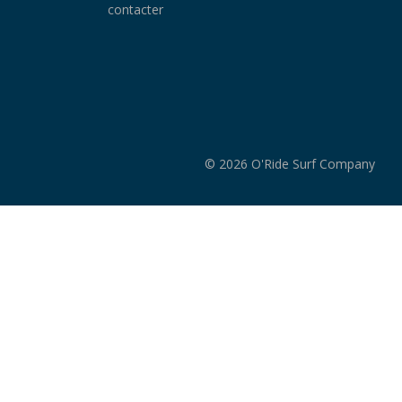
contacter
© 2026 O'Ride Surf Company