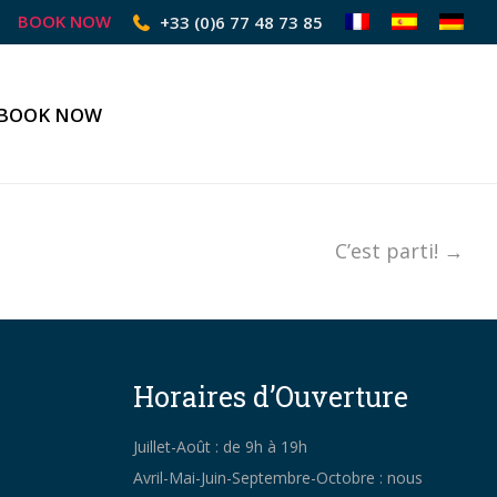
BOOK NOW
+33 (0)6 77 48 73 85
BOOK NOW
C’est parti! →
Horaires d’Ouverture
Juillet-Août : de 9h à 19h
Avril-Mai-Juin-Septembre-Octobre : nous