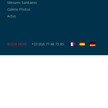
Mesures Sanitaires
Galerie Photos
Actus
BOOK NOW
+33 (0)6 77 48 73 85