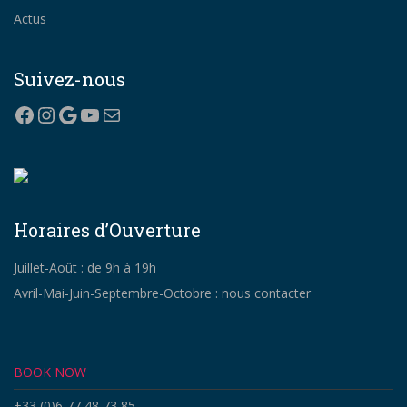
Actus
Suivez-nous
Facebook
Instagram
Google
YouTube
Mail
Horaires d’Ouverture
Juillet-Août : de 9h à 19h
Avril-Mai-Juin-Septembre-Octobre : nous contacter
BOOK NOW
+33 (0)6 77 48 73 85