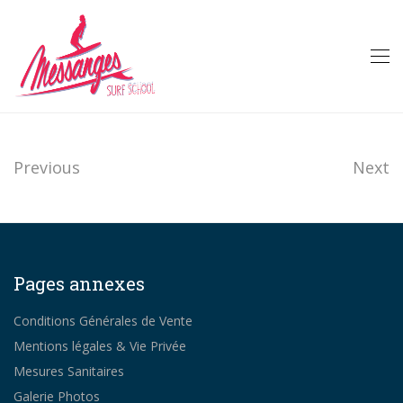
Previous
Next
Pages annexes
Conditions Générales de Vente
Mentions légales & Vie Privée
Mesures Sanitaires
Galerie Photos