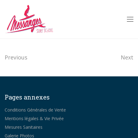
Previous
Next
Pages annexes
Conditions Générales de Vente
Mentions légales & Vie Privée
Mesures Sanitaires
Galerie Photos