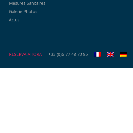
Mesures Sanitaires
Galerie Photos
Actus
RESERVA AHORA
+33 (0)6 77 48 73 85