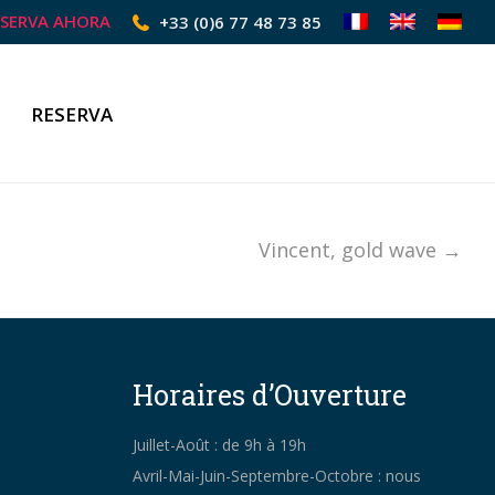
ESERVA AHORA
+33 (0)6 77 48 73 85
RESERVA
Vincent, gold wave →
Horaires d’Ouverture
Juillet-Août : de 9h à 19h
Avril-Mai-Juin-Septembre-Octobre : nous