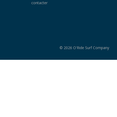
contacter
© 2026 O'Ride Surf Company