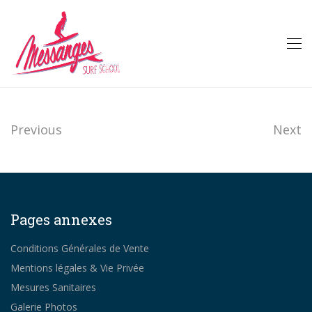
Previous
Next
Pages annexes
Conditions Générales de Vente
Mentions légales & Vie Privée
Mesures Sanitaires
Galerie Photos