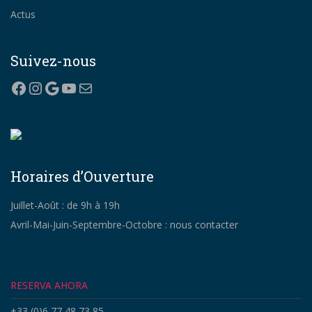
Actus
Suivez-nous
Facebook
Instagram
Google
YouTube
Correo electrónico
Horaires d’Ouverture
Juillet-Août : de 9h à 19h
Avril-Mai-Juin-Septembre-Octobre : nous contacter
RESERVA AHORA
+33 (0)6 77 48 73 85