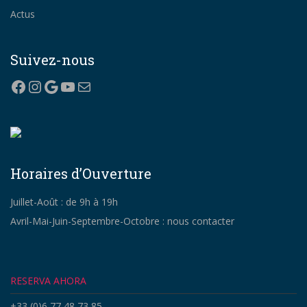
Actus
Suivez-nous
Facebook
Instagram
Google
YouTube
Correo electrónico
Horaires d’Ouverture
Juillet-Août : de 9h à 19h
Avril-Mai-Juin-Septembre-Octobre : nous contacter
RESERVA AHORA
+33 (0)6 77 48 73 85