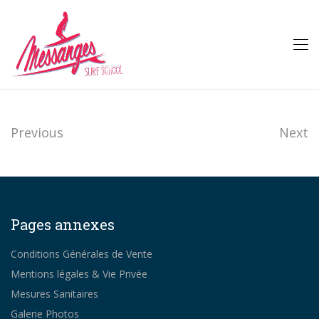
Previous
Next
Pages annexes
Conditions Générales de Vente
Mentions légales & Vie Privée
Mesures Sanitaires
Galerie Photos