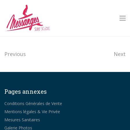
Previous
Next
Pages annexes
Conditions Générales de Vente
Mentions légales & Vie Privée
Mesures Sanitaires
Galerie Photos