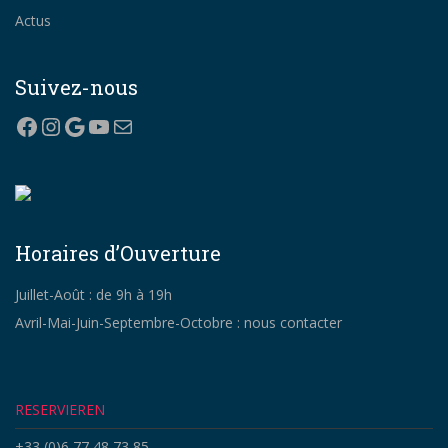
Actus
Suivez-nous
Facebook
Instagram
Google
YouTube
E-Mail
Horaires d’Ouverture
Juillet-Août : de 9h à 19h
Avril-Mai-Juin-Septembre-Octobre : nous contacter
RESERVIEREN
+33 (0)6 77 48 73 85