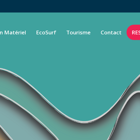
n Matériel
EcoSurf
Tourisme
Contact
RE