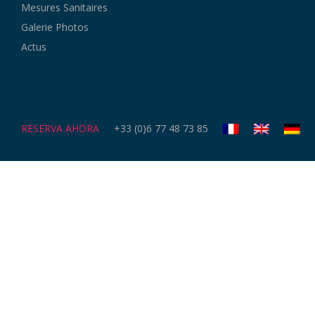
Mesures Sanitaires
Galerie Photos
Actus
RESERVA AHORA
+33 (0)6 77 48 73 85