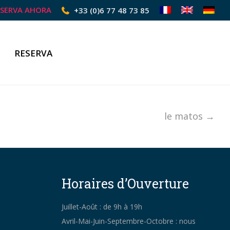
ESERVA AHORA
+33 (0)6 77 48 73 85
RESERVA
le matos →
Horaires d’Ouverture
Juillet-Août : de 9h à 19h
Avril-Mai-Juin-Septembre-Octobre : nous