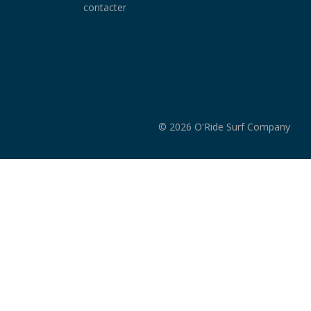
contacter
© 2026 O'Ride Surf Company