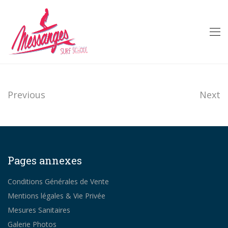
Previous
Next
Pages annexes
Conditions Générales de Vente
Mentions légales & Vie Privée
Mesures Sanitaires
Galerie Photos