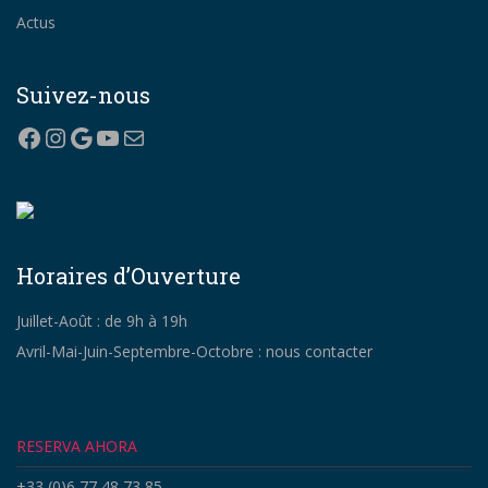
Actus
Suivez-nous
Facebook
Instagram
Google
YouTube
Correo electrónico
Horaires d’Ouverture
Juillet-Août : de 9h à 19h
Avril-Mai-Juin-Septembre-Octobre : nous contacter
RESERVA AHORA
+33 (0)6 77 48 73 85